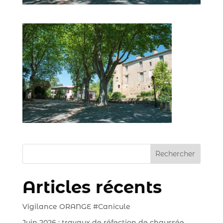
Rechercher
Articles récents
Vigilance ORANGE #Canicule
Juin 2026 : travaux de réfection de chaussée