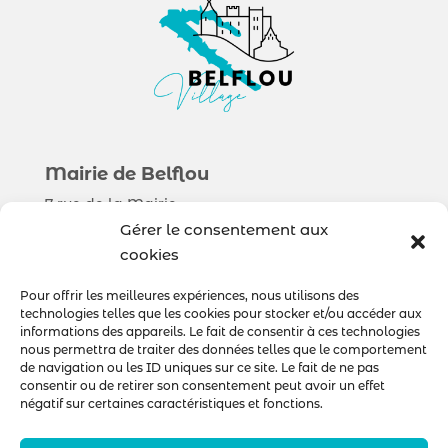
Mairie de Belflou
7 rue de la Mairie
11410 Belflou
Gérer le consentement aux
cookies
Municipalité
Pour offrir les meilleures expériences, nous utilisons des
technologies telles que les cookies pour stocker et/ou accéder aux
Sorties & Découverte
informations des appareils. Le fait de consentir à ces technologies
Au quotidien
nous permettra de traiter des données telles que le comportement
de navigation ou les ID uniques sur ce site. Le fait de ne pas
consentir ou de retirer son consentement peut avoir un effet
négatif sur certaines caractéristiques et fonctions.
Nous contacter