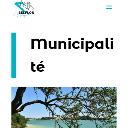
Municipali
té