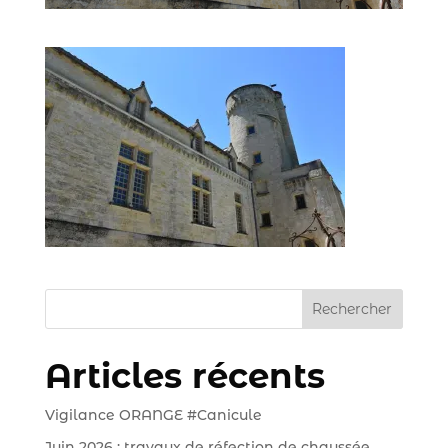
Rechercher
Articles récents
Vigilance ORANGE #Canicule
Juin 2026 : travaux de réfection de chaussée