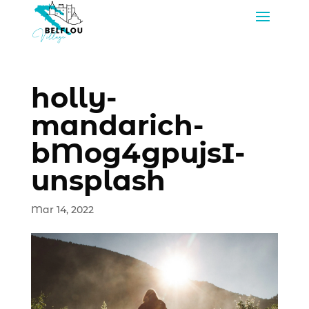
holly-
mandarich-
bMog4gpujsI-
unsplash
Mar 14, 2022